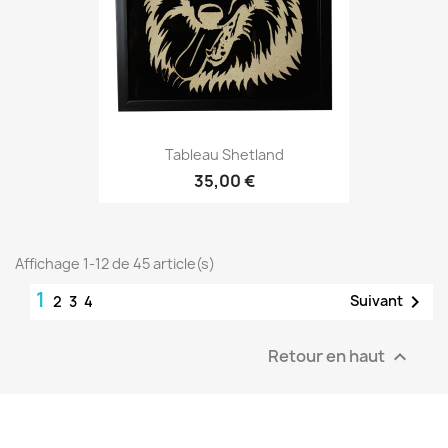
Tableau Shetland
35,00 €
Affichage 1-12 de 45 article(s)
1

Suivant
2
3
4
Retour en haut
