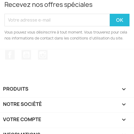
Recevez nos offres spéciales
Vous pouvez vous désinscrire à tout moment. Vous trouverez pour cela
nos informations de contact dans les conditions d'utilisation du site.
Facebook
YouTube
Instagram
PRODUITS

NOTRE SOCIÉTÉ

VOTRE COMPTE
