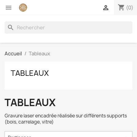
shopping_cart


(0)
search
Accueil
Tableaux
TABLEAUX
TABLEAUX
Gravure laser encadrée réalisée sur différents supports
(bois, carrelage, vitre)