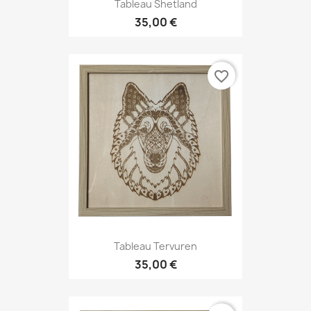
Tableau Shetland
35,00 €
favorite_border
Tableau Tervuren
35,00 €