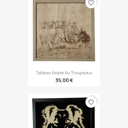
favorite_border
Tableau Kelpie Au Troupeaux
35,00 €
favorite_border