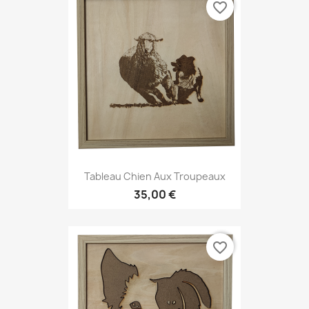
favorite_border
Tableau Chien Aux Troupeaux
35,00 €
favorite_border