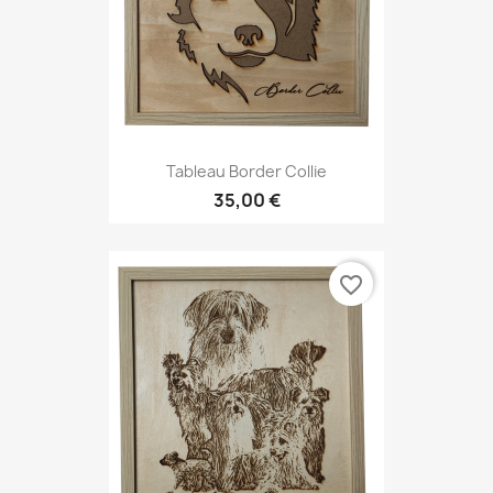
Tableau Border Collie
35,00 €
favorite_border