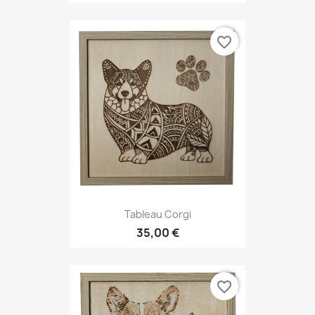
favorite_border
Tableau Corgi
35,00 €
favorite_border