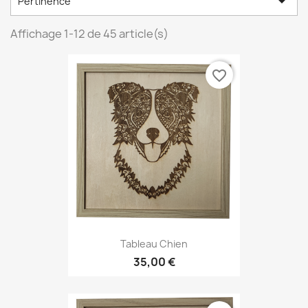

Pertinence
Affichage 1-12 de 45 article(s)
favorite_border
Tableau Chien
35,00 €