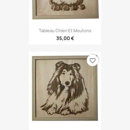
Tableau Chien Et Moutons
35,00 €
favorite_border